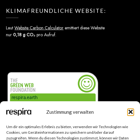
KLIMAFREUNDLICHE WEBSITE:
Laut
Website Carbon Calculator
emittiert diese Website
nur
0,18 g CO₂
pro Aufruf.
Zustimmung verwalten
Um dir ein optimales Erlebnis zu bieten, verwenden wir Technologien wie
Cookies, um Geräteinformationen zu speichern und/oder darauf
zuzugreifen. Wenn du diesen Technologien zustimmst, können wir Daten