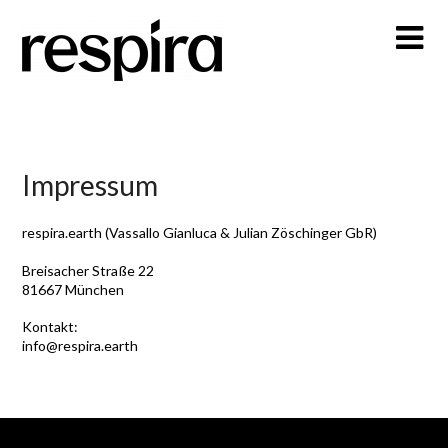
Skip
to
content
Impressum
respira.earth (Vassallo Gianluca & Julian Zöschinger GbR)
Breisacher Straße 22
81667 München
Kontakt:
info@respira.earth